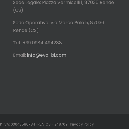
Sede Legale: Piazza Vermicelli 1,
87036 Rende
(CS)
Sede Operativa: Via Marco Polo 5,
87036
Rende (CS)
Tel.: +39 0984 494288
Email:
info@evo-bi.com
| P. IVA: 03643580784 · REA: CS - 248709 |
Privacy Policy