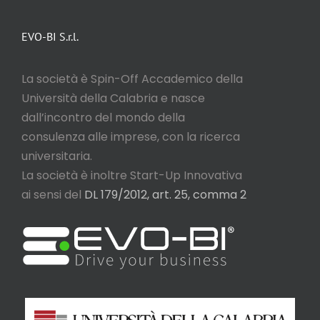
EVO-BI S.r.l.
La società è Spin-Off Accademico della
Università della Calabria e nasce
dall’incontro del mondo della
consulenza alle imprese, con la ricerca
universitaria.
La società è inoltre Start-Up Innovativa
ai sensi del
DL 179/2012, art. 25, comma 2