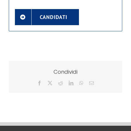
CANDIDATI
Condividi
Facebook
X
Reddit
LinkedIn
WhatsApp
Email